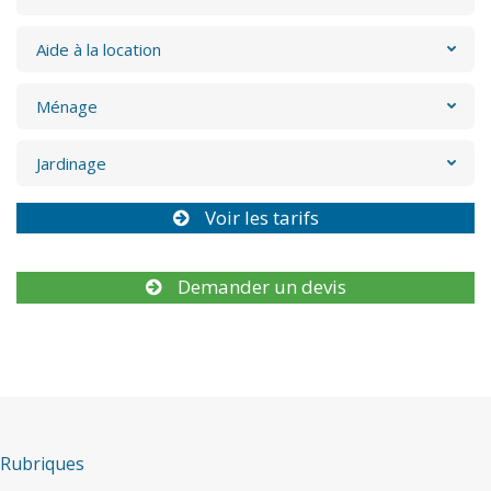
Aide à la location
Ménage
Jardinage
Voir les tarifs
Demander un devis
Rubriques