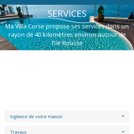
SERVICES
Ma Villa Corse propose ses services dans un
rayon de 40 kilomètres environ autour de
l’Ile Rousse
Vigilance de votre maison
Travaux